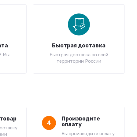
ата
Быстрая доставка
? Мы
Быстрая доставка по всей
территории России
товар
Производите
4
оплату
оставку
Вы производите оплату
ами