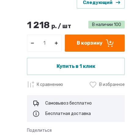
Следующий
1 218
В наличии
100
р.
/
шт
В корзину
Купить в 1 клик
К сравнению
В избранное
Самовывоз бесплатно
Бесплатная доставка
Поделиться