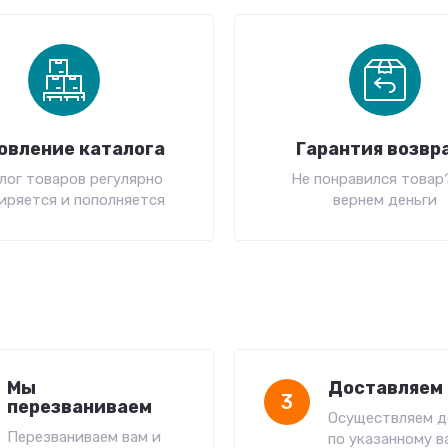
овление каталога
Гарантия возвр
лог товаров регулярно
Не понравился товар
иряется и пополняется
вернем деньги
Мы
Доставляем 
3
перезваниваем
Осуществляем д
Перезваниваем вам и
по указанному в