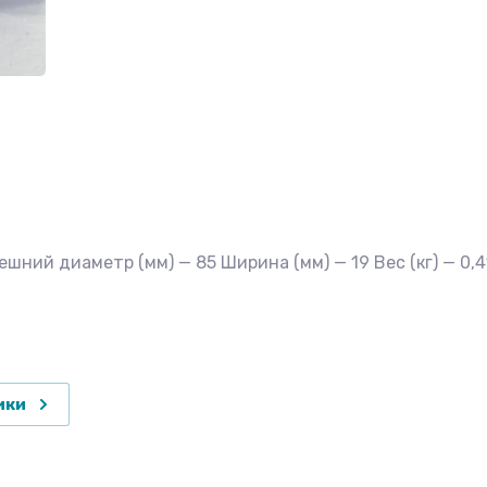
ний диаметр (мм) — 85 Ширина (мм) — 19 Вес (кг) — 0,4
ики