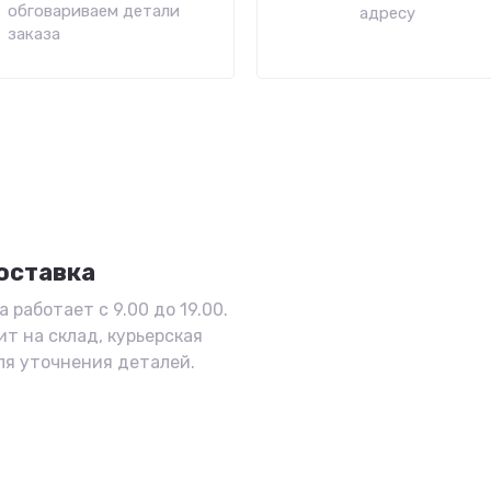
обговариваем детали
адресу
заказа
оставка
 работает с 9.00 до 19.00.
ит на склад, курьерская
ля уточнения деталей.