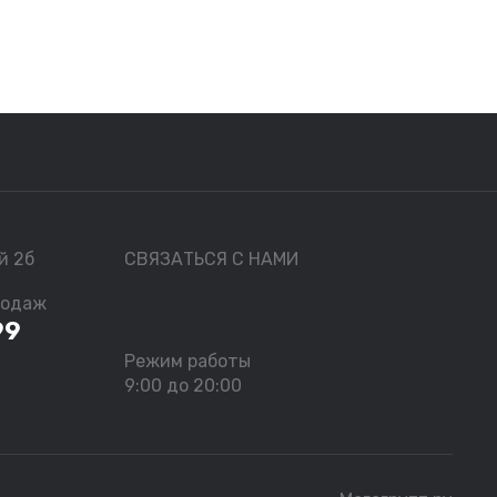
й 2б
СВЯЗАТЬСЯ С НАМИ
родаж
99
Режим работы
9:00 до 20:00