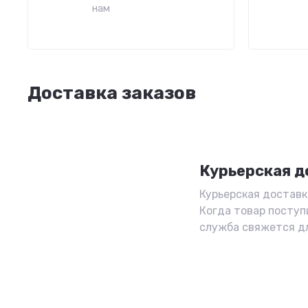
нам
Доставка заказов
Курьерская д
Курьерская доставка
Когда товар поступ
служба свяжется д