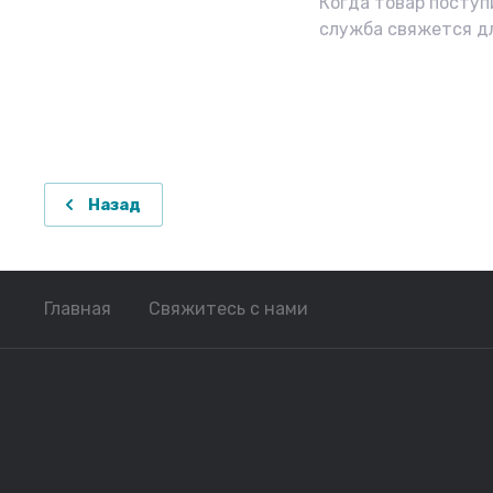
Когда товар поступ
служба свяжется д
Назад
Главная
Свяжитесь с нами