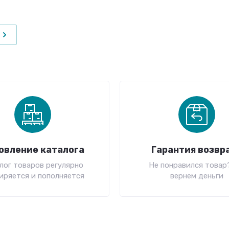
овление каталога
Гарантия возвр
лог товаров регулярно
Не понравился товар
иряется и пополняется
вернем деньги