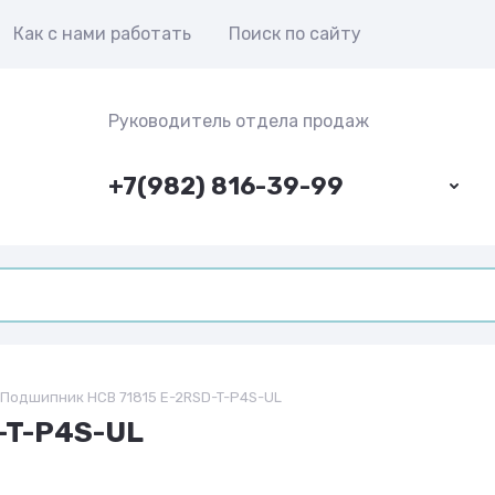
Как с нами работать
Поиск по сайту
Руководитель отдела продаж
+7(982) 816-39-99
Подшипник HCB 71815 E-2RSD-T-P4S-UL
-T-P4S-UL