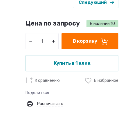
Следующий
Цена по запросу
В наличии
10
В корзину
Купить в 1 клик
К сравнению
В избранное
Поделиться
Распечатать