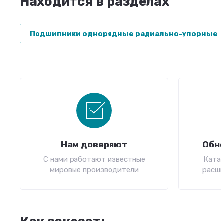
Находится в разделах
Подшипники однорядные радиально-упорные
Нам доверяют
Обн
С нами работают известные
Ката
мировые производители
расш