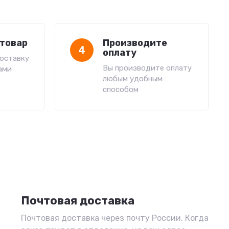
товар
Производите
4
оплату
оставку
Вы производите оплату
ами
любым удобным
способом
Почтовая доставка
Почтовая доставка через почту России. Когда