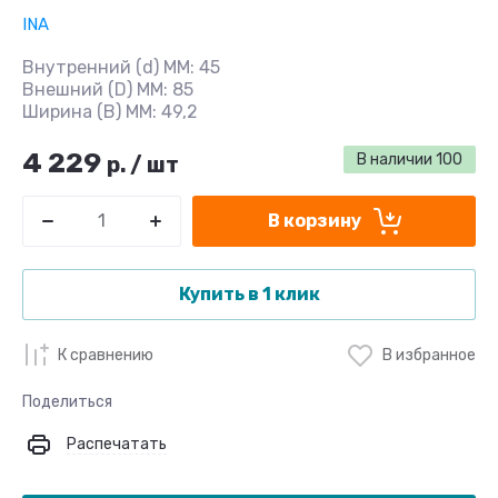
INA
Внутренний (d) ММ: 45
Внешний (D) ММ: 85
Ширина (B) MM: 49,2
4 229
В наличии
100
р.
/
шт
В корзину
Купить в 1 клик
К сравнению
В избранное
Поделиться
Распечатать