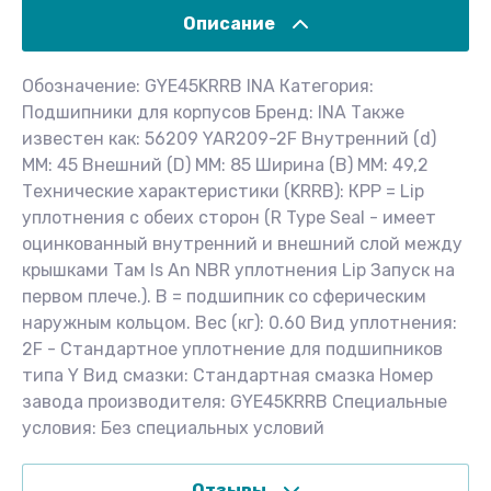
Описание
Обозначение: GYE45KRRB INA Категория:
Подшипники для корпусов Бренд: INA Также
известен как: 56209 YAR209-2F Внутренний (d)
ММ: 45 Внешний (D) ММ: 85 Ширина (B) MM: 49,2
Технические характеристики (KRRB): КРР = Lip
уплотнения с обеих сторон (R Type Seal - имеет
оцинкованный внутренний и внешний слой между
крышками Там Is An NBR уплотнения Lip Запуск на
первом плече.). B = подшипник со сферическим
наружным кольцом. Вес (кг): 0.60 Вид уплотнения:
2F - Стандартное уплотнение для подшипников
типа Y Вид смазки: Стандартная смазка Номер
завода производителя: GYE45KRRB Специальные
условия: Без специальных условий
Отзывы