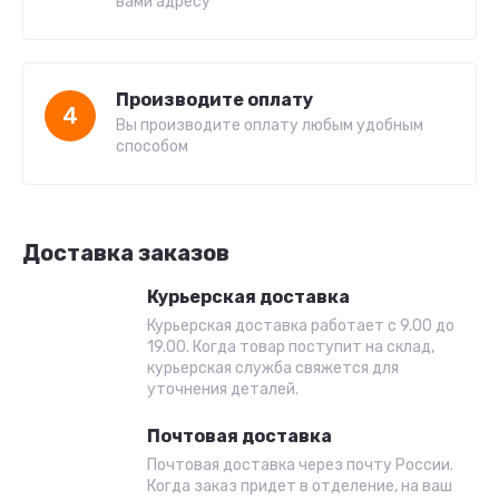
вами адресу
Производите оплату
4
Вы производите оплату любым удобным
способом
Доставка заказов
Курьерская доставка
Курьерская доставка работает с 9.00 до
19.00. Когда товар поступит на склад,
курьерская служба свяжется для
уточнения деталей.
Почтовая доставка
Почтовая доставка через почту России.
Когда заказ придет в отделение, на ваш