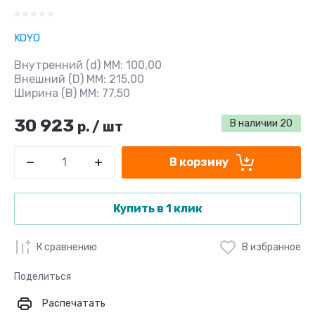
KOYO
Внутренний (d) ММ: 100,00
Внешний (D) ММ: 215,00
Ширина (B) MM: 77,50
30 923
В наличии
20
р.
/
шт
В корзину
Купить в 1 клик
К сравнению
В избранное
Поделиться
Распечатать