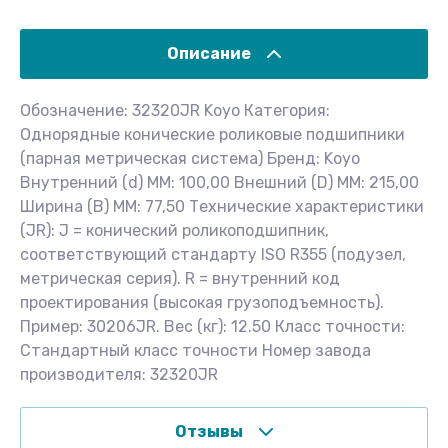
Описание
Обозначение: 32320JR Koyo Категория:
Однорядные конические роликовые подшипники
(парная метрическая система) Бренд: Koyo
Внутренний (d) ММ: 100,00 Внешний (D) ММ: 215,00
Ширина (B) MM: 77,50 Технические характеристики
(JR): J = конический роликоподшипник,
соответствующий стандарту ISO R355 (подузел,
метрическая серия). R = внутренний код
проектирования (высокая грузоподъемность).
Пример: 30206JR. Вес (кг): 12.50 Класс точности:
Стандартный класс точности Номер завода
производителя: 32320JR
Отзывы