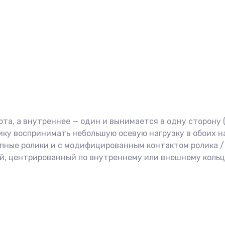
та, а внутреннее — один и вынимается в одну сторону (
ку воспринимать небольшую осевую нагрузку в обоих н
упные ролики и с модифицированным контактом ролика /
ой, центрированный по внутреннему или внешнему кольц