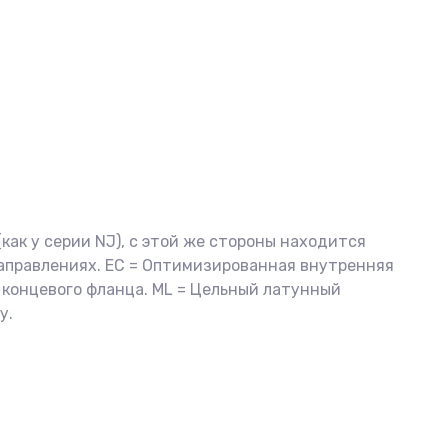
как у серии NJ), с этой же стороны находится
аправлениях. EC = Оптимизированная внутренняя
 концевого фланца. ML = Цельный латунный
у.