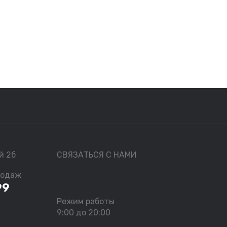
й 2б
СВЯЗАТЬСЯ С НАМИ
родаж
99
Режим работы
9:00 до 20:00