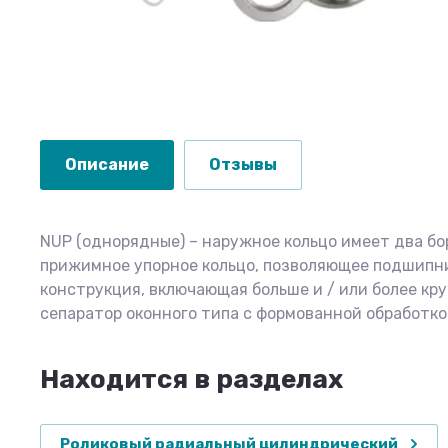
Описание
Отзывы
NUP (однорядные) – наружное кольцо имеет два бор
прижимное упорное кольцо, позволяющее подшипни
конструкция, включающая больше и / или более кр
сепаратор оконного типа с формованной обработк
Находится в разделах
Роликовый радиальный цилиндрический