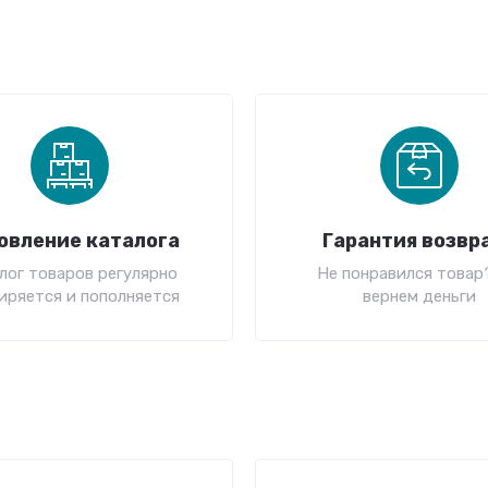
овление каталога
Гарантия возвр
лог товаров регулярно
Не понравился товар
иряется и пополняется
вернем деньги