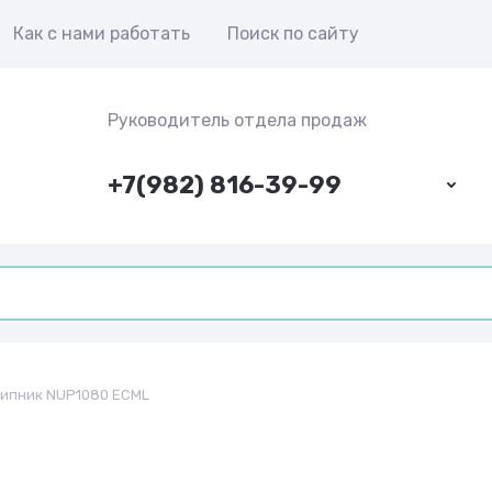
Как с нами работать
Поиск по сайту
Руководитель отдела продаж
+7(982) 816-39-99
ипник NUP1080 ECML