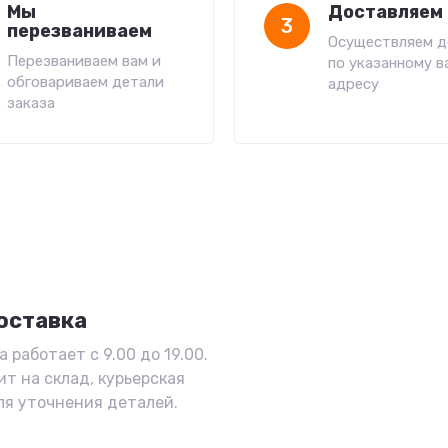
Мы
Доставляем 
3
перезваниваем
Осуществляем д
Перезваниваем вам и
по указанному в
обговариваем детали
адресу
заказа
оставка
 работает с 9.00 до 19.00.
ит на склад, курьерская
ля уточнения деталей.