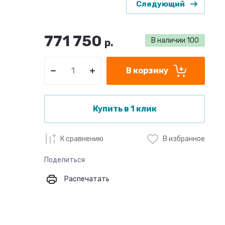
Следующий
771 750
В наличии
100
р.
В корзину
Купить в 1 клик
К сравнению
В избранное
Поделиться
Распечатать