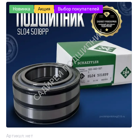
Новинка
Акция
Выбор покупателей
Артикул:
нет