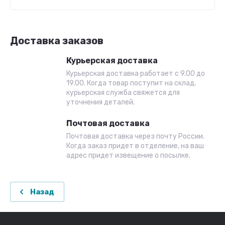
Доставка заказов
Курьерская доставка
Курьерская доставка работает с 9.00 до
19.00. Когда товар поступит на склад,
курьерская служба свяжется для
уточнения деталей.
Почтовая доставка
Почтовая доставка через почту России.
Когда заказ придет в отделение, на ваш
адрес придет извещение о посылке.
Назад