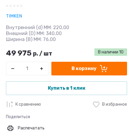
TIMKEN
Внутренний (d) ММ: 220,00
Внешний (D) ММ: 340,00
Ширина (B) MM: 76,00
49 975
В наличии
10
р.
/
шт
В корзину
Купить в 1 клик
К сравнению
В избранное
Поделиться
Распечатать