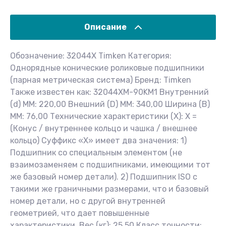
Описание
Обозначение: 32044X Timken Категория:
Однорядные конические роликовые подшипники
(парная метрическая система) Бренд: Timken
Также известен как: 32044XM-90KM1 Внутренний
(d) ММ: 220,00 Внешний (D) ММ: 340,00 Ширина (B)
MM: 76,00 Технические характеристики (X): X =
(Конус / внутреннее кольцо и чашка / внешнее
кольцо) Суффикс «X» имеет два значения: 1)
Подшипник со специальным элементом (не
взаимозаменяем с подшипниками, имеющими тот
же базовый номер детали). 2) Подшипник ISO с
такими же граничными размерами, что и базовый
номер детали, но с другой внутренней
геометрией, что дает повышенные
характеристики. Вес (кг): 25.50 Класс точности: