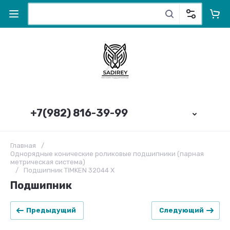
+7(982) 816-39-99
Главная
/
Однорядные конические роликовые подшипники (парная
метрическая система)
/
Подшипник TIMKEN 32044 X
Подшипник
Предыдущий
Следующий