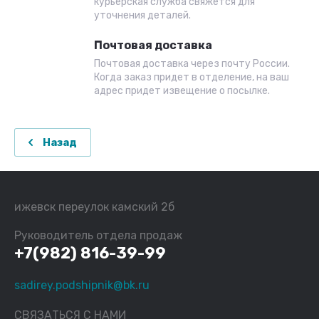
курьерская служба свяжется для
уточнения деталей.
Почтовая доставка
Почтовая доставка через почту России.
Когда заказ придет в отделение, на ваш
адрес придет извещение о посылке.
Назад
ижевск переулок камский 2б
Руководитель отдела продаж
+7(982) 816-39-99
sadirey.podshipnik@bk.ru
СВЯЗАТЬСЯ С НАМИ