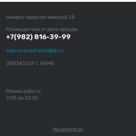
ижевск переулок камский 2б
Руководитель отдела продаж
+7(982) 816-39-99
sadirey.podshipnik@bk.ru
СВЯЗАТЬСЯ С НАМИ
Режим работы
9:00 до 20:00
Мегагрупп.ру