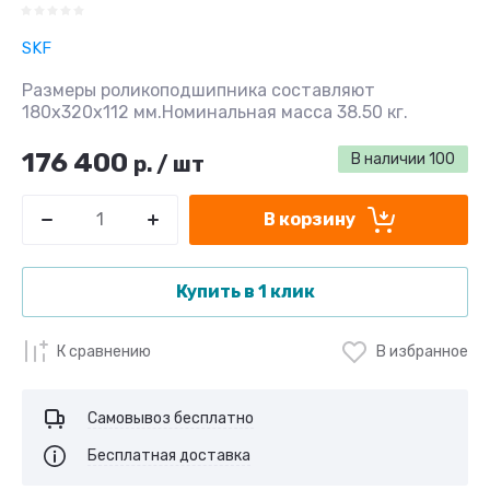
SKF
Размеры роликоподшипника составляют
180x320x112 мм.Номинальная масса 38.50 кг.
176 400
В наличии
100
р.
/
шт
В корзину
Купить в 1 клик
К сравнению
В избранное
Самовывоз бесплатно
Бесплатная доставка