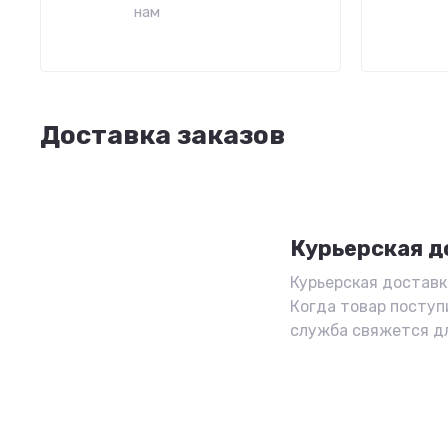
нам
Доставка заказов
Курьерская д
Курьерская доставка
Когда товар поступ
служба свяжется д