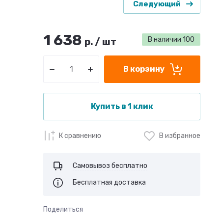
Следующий
1 638
В наличии
100
р.
/
шт
В корзину
Купить в 1 клик
К сравнению
В избранное
Самовывоз бесплатно
Бесплатная доставка
Поделиться