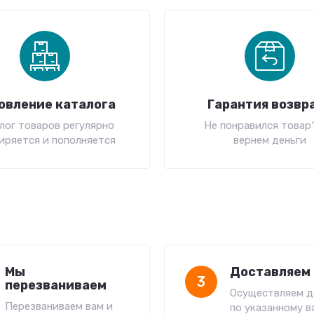
овление каталога
Гарантия возвр
лог товаров регулярно
Не понравился товар
иряется и пополняется
вернем деньги
Мы
Доставляем 
3
перезваниваем
Осуществляем д
Перезваниваем вам и
по указанному в