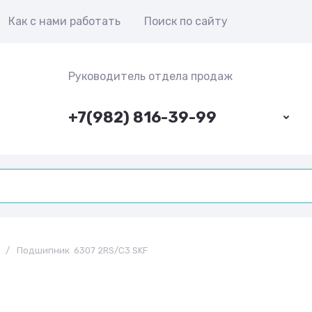
Как с нами работать
Поиск по сайту
Руководитель отдела продаж
+7(982) 816-39-99
/
Подшипник 6307 2RS/C3 SKF