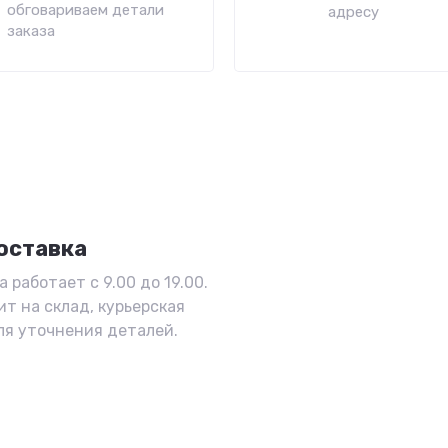
обговариваем детали
адресу
заказа
оставка
 работает с 9.00 до 19.00.
ит на склад, курьерская
ля уточнения деталей.