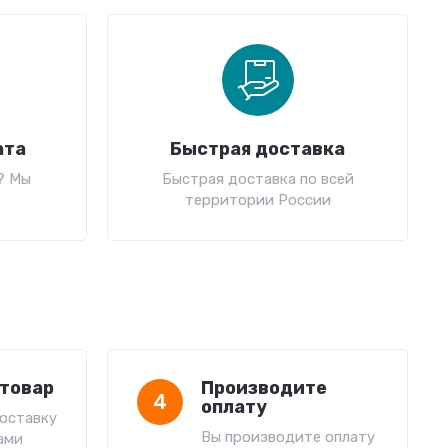
ата
Быстрая доставка
? Мы
Быстрая доставка по всей
территории России
товар
Производите
4
оплату
оставку
Вы производите оплату
ами