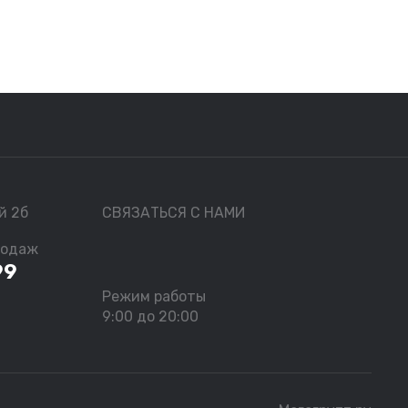
й 2б
СВЯЗАТЬСЯ С НАМИ
родаж
99
Режим работы
9:00 до 20:00